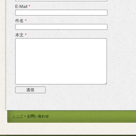
E-Mail
*
件名
*
本文
*
トップ
>
お問い合わせ