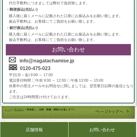
代引手数料につきましては弊社で負担致します。
・郵便振込(先払い)
購入後に届くメールに記載された口座にお振込みをお願い致します。
振込手数料は、お客様にてご負担をお願い致します。
・銀行振込(先払い)
購入後に届くメールに記載された口座にお振込みをお願い致します。
振込手数料は、お客様にてご負担をお願い致します。
お問い合わせ
info@nagatachamise.jp
0120-475-023
平日(月～金) 9:00 ～ 17:00
電話受付時間 〇午前 9:00 ～ 12:00 〇午後 13:00 ～ 15:00
休業中の受注メールやお問合せに関しましては、翌営業日以降の返信となり
ます。
ご注文は24時間受け付けております。
トップ
>
商品紹介
>
香典返し、法要、葬儀・葬祭のお返しギフト
店舗情報
お問い合わせ