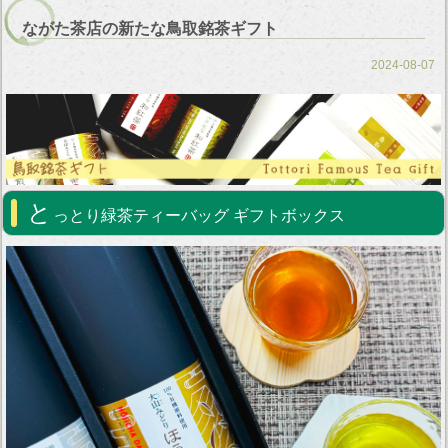
ながた茶店の新たな鳥取銘茶ギフト
2024-08-07
と
っとり緑茶ティーバッグ ギフトボックス