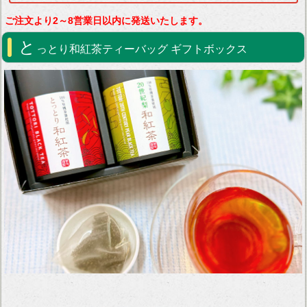
ご注文より2～8営業日以内に発送いたします。
と
っとり和紅茶ティーバッグ ギフトボックス