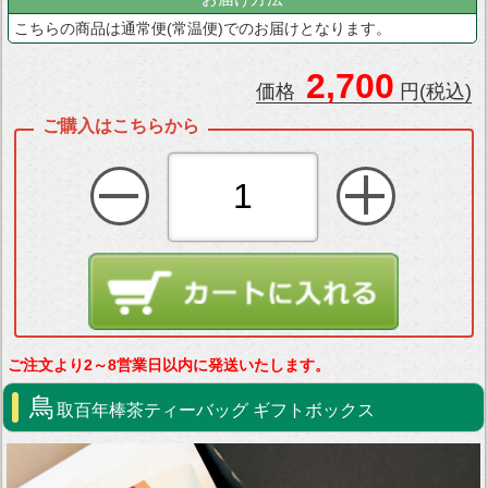
こちらの商品は通常便(常温便)でのお届けとなります。
2,700
価格
円(税込)
ご注文より2～8営業日以内に発送いたします。
鳥
取百年棒茶ティーバッグ ギフトボックス