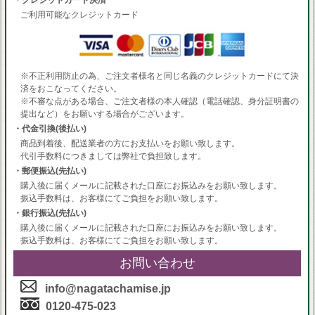
・クレジットカード決済
ご利用可能なクレジットカード
※不正利用防止の為、ご注文者様名と同じ名義のクレジットカードにて決
済をおこなってください。
※不審な点がある場合、ご注文者様の本人確認（電話確認、身分証明書の
提出など）をお願いする場合がございます。
・代金引換(後払い)
商品到着後、配送業者の方にお支払いをお願い致します。
代引手数料につきましては弊社で負担致します。
・郵便振込(先払い)
購入後に届くメールに記載された口座にお振込みをお願い致します。
振込手数料は、お客様にてご負担をお願い致します。
・銀行振込(先払い)
購入後に届くメールに記載された口座にお振込みをお願い致します。
振込手数料は、お客様にてご負担をお願い致します。
お問い合わせ
info@nagatachamise.jp
0120-475-023