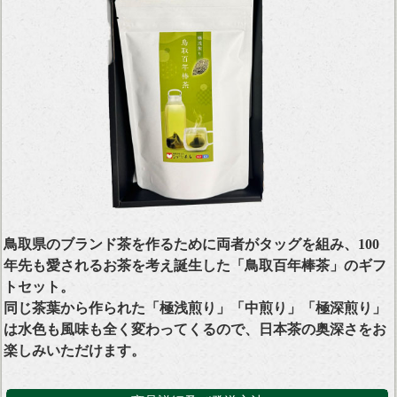
鳥取県のブランド茶を作るために両者がタッグを組み、100
年先も愛されるお茶を考え誕生した「鳥取百年棒茶」のギフ
トセット。
同じ茶葉から作られた「極浅煎り」「中煎り」「極深煎り」
は水色も風味も全く変わってくるので、日本茶の奥深さをお
楽しみいただけます。