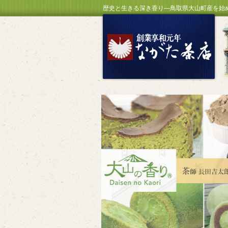
歴史と生きる深き香り―鳥取県大山町産を始