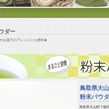
ウダー
やお菓子のアレンジにも便利★
鳥取県大
粉末パウ
鳥取県大山町で栽