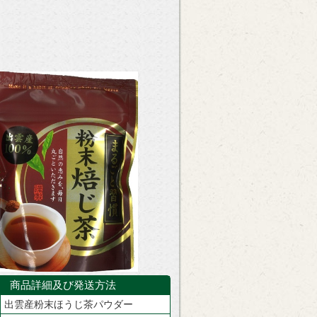
商品詳細及び発送方法
出雲産粉末ほうじ茶パウダー