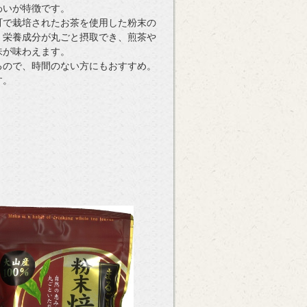
わいが特徴です。
町で栽培されたお茶を使用した粉末の
、栄養成分が丸ごと摂取でき、煎茶や
味が味わえます。
るので、時間のない方にもおすすめ。
す。