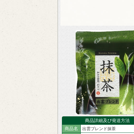
商品詳細及び発送方法
商品名
出雲ブレンド抹茶