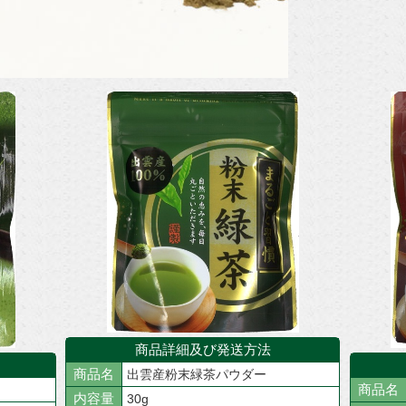
商品詳細及び発送方法
商品名
出雲産粉末緑茶パウダー
商品名
内容量
30g