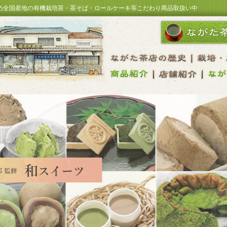
め全国産地の有機栽培茶・茶そば・ロールケーキ等こだわり商品取扱い中