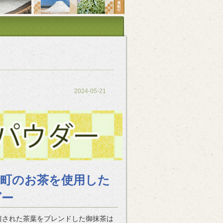
2024-05-21
山町のお茶を使用した
ダー
培された茶葉をブレンドした御抹茶は