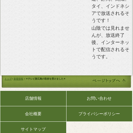
タイ、インドネシ
アで放送されるそ
うです！
山陰では見れませ
んが、放送終了
後、インターネッ
トで配信されるそ
うです。
トップ
>
新着情報
>
✦テレビ新広島の取材を受けました✦
店舗情報
お問い合わせ
会社概要
プライバシーポリシー
サイトマップ