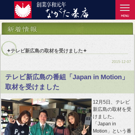
✦テレビ新広島の取材を受けました✦
2015-12-07
テレビ新広島の番組「Japan in Motion」
取材を受けました
12月5日、テレビ
新広島の取材を受
けました。
「Japan in
Motion」という番