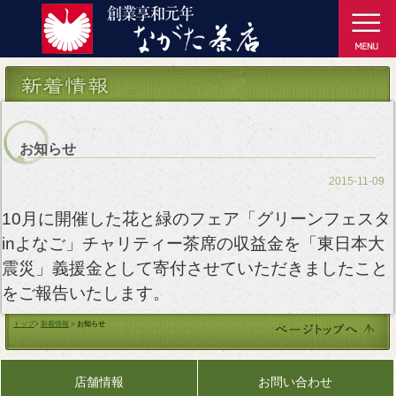
お知らせ
2015-11-09
10月に開催した花と緑のフェア「グリーンフェスタ
inよなご」チャリティー茶席の収益金を「東日本大
震災」義援金として寄付させていただきましたこと
をご報告いたします。
トップ
>
新着情報
>
お知らせ
店舗情報
お問い合わせ