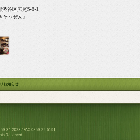
都渋谷区広尾5-8-1
うぜん』
↓
りお知らせ
4-2023 / FAX 0859-22-5191
hts Reserved.