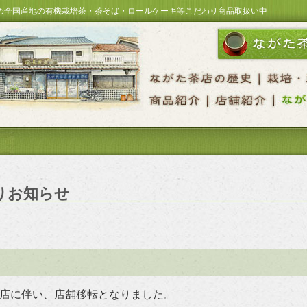
め全国産地の有機栽培茶・茶そば・ロールケーキ等こだわり商品取扱い中
りお知らせ
閉店に伴い、店舗移転となりました。