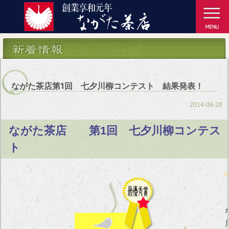
ながた茶店第1回 七夕川柳コンテスト 結果発表！
2014-08-28
ながた茶店 第1回 七夕川柳コンテス
ト