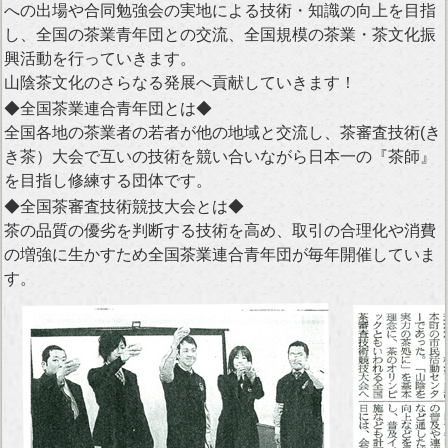
への出場や合同勉強会の実地による技術・知識の向上を目指
し、全国の茶業青年団との交流、全国規模の茶業・茶文化振
興活動を行っていきます。
山陰茶文化のさらなる発展へ貢献していきます！
◆全国茶業連合青年団とは◆
全国各地の茶業者の若者が他の地域と交流し、茶審査技術(き
き茶）大会で互いの技術を競い合いながら日本一の『茶師』
を目指し修練する団体です。
◆全国茶審査技術競技大会とは◆
茶の品質の優劣を判断する技術を高め、取引の合理化や消費
の増強に生かすため全国茶業連合青年団が毎年開催していま
す。