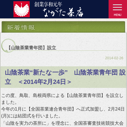
【山陰茶業青年団】設立
2014-02-26
山陰茶業“新たな一歩” 山陰茶業青年団 設
立 ＜2014年2月24日＞
この度、鳥取、島根両県による【山陰茶業青年団】を設立し
ました。
今年の1月に【全国茶業連合青年団】へ正式加盟し、2月24日
(月)には結団式を行いました。
「山陰を実力の茶所に」を理念に、全国茶審査技術競技大会