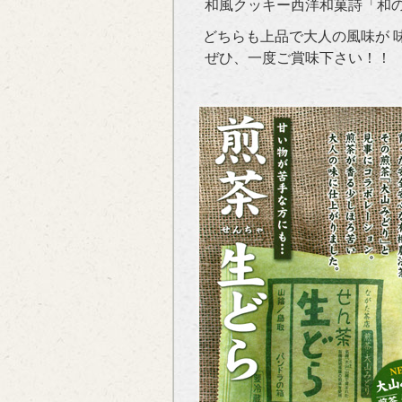
和風クッキー西洋和菓詩「和の
どちらも上品で大人の風味が 
ぜひ、一度ご賞味下さい！！ 