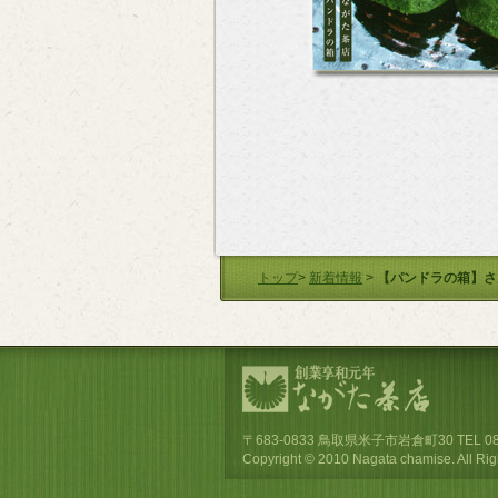
トップ
>
新着情報
>
【パンドラの箱】さ
〒683-0833 鳥取県米子市岩倉町30 TEL 0859-3
Copyright © 2010 Nagata chamise. All Rig