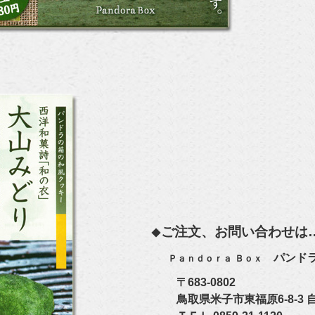
ご注文、お問い合わせは
◆
パンドラ
Ｐａｎｄｏｒａ Ｂｏｘ
〒683-0802
鳥取県米子市東福原6-8-3 