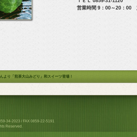
ＴＥＬ 0859-31-1120
営業時間 9：00～20：00 
んより「煎茶大山みどり」和スイーツ登場！
4-2023 / FAX 0859-22-5191
hts Reserved.