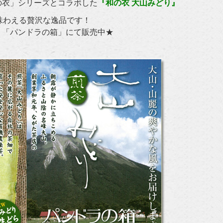
衣」シリーズとコラボした
『和の衣 大山みどり』
味わえる贅沢な逸品です！
「パンドラの箱」にて販売中★