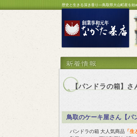
歴史と生きる深き香り―鳥取県大山町産を始
【パンドラの箱】さ
鳥取のケーキ屋さん【パ
パンドラの箱 大人気商品
「生