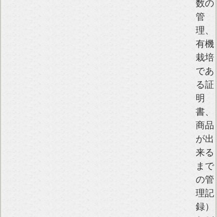
数の
管
理、
有機
栽培
であ
る証
明
書、
商品
が出
来る
まで
の管
理記
録）