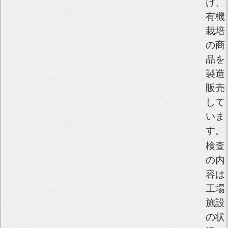
け、
有機
栽培
の商
品を
製造
販売
して
いま
す。
検査
の内
容は
工場
施設
の状