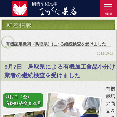
有機認定機関（鳥取県）による継続検査を受けました
2012-10-17
9月7日 鳥取県による有機加工食品小分け
業者の継続検査を受けました
有機
栽培
の商
品を