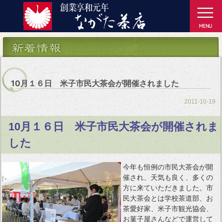
10月１６日 米子市民大茶会が開催されました
2011-10-19
10月１６日 米子市民大茶会が開催されま
した
今年も恒例の市民大茶会が開
催され、天気も良く、多くの
方に来ていただきました。市
民大茶会とは学校茶道部、お
茶愛好家、米子市観光協会、
お菓子屋さんなどで運営して