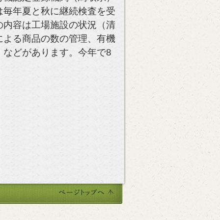
は毎年夏と秋に継続検査を受
の内容は工場施設の状況（清
による商品の数の管理、有機
）などがあります。今年で8