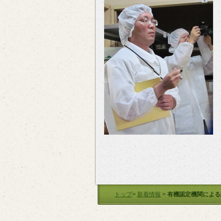
トップ
>
新着情報
>
有機認定機関による