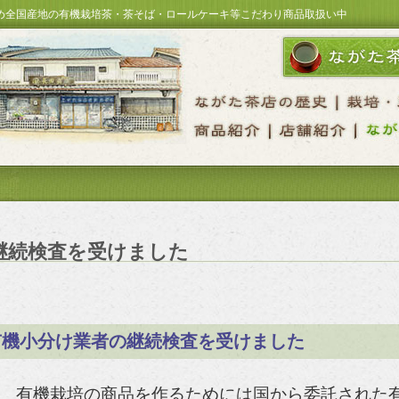
め全国産地の有機栽培茶・茶そば・ロールケーキ等こだわり商品取扱い中
継続検査を受けました
有機小分け業者の継続検査を受けました
有機栽培の商品を作るためには国から委託された