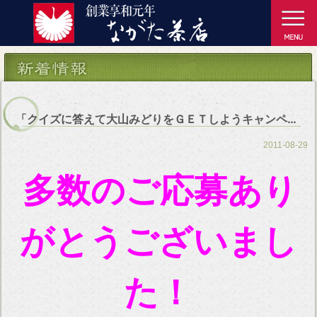
「クイズに答えて大山みどりをＧＥＴしようキャンペーン」ご応募ありがとうございました
2011-08-29
多数のご応募あり
がとうございまし
た！