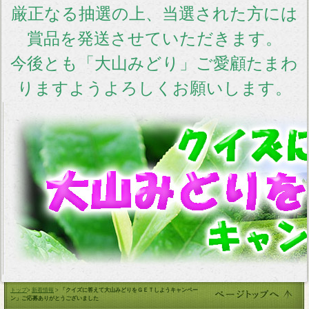
厳正なる抽選の上、当選された方には
賞品を発送させていただきます。
今後とも「大山みどり」ご愛顧たまわ
りますようよろしくお願いします。
トップ
>
新着情報
>
「クイズに答えて大山みどりをＧＥＴしようキャンペー
ン」ご応募ありがとうございました