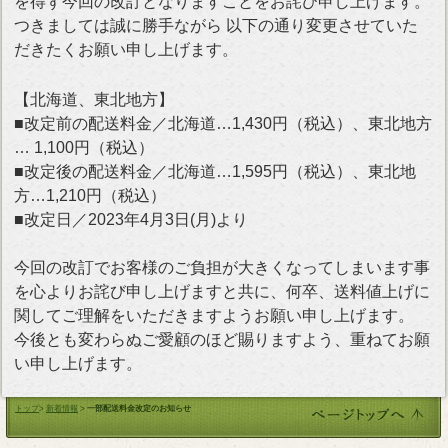
を得ず今回の改訂となりますことをお詫び申し上げます。
つきましては誠に勝手ながら 以下の通り変更させていた
だきたくお願い申し上げます。
【北海道、東北地方】
■改定前の配送料金／北海道…1,430円（税込）、東北地方
… 1,100円（税込）
■改定後の配送料金／北海道…1,595円（税込）、東北地
方…1,210円（税込）
■改定日／2023年4月3日(月)より
今回の改訂でお客様のご負担が大きくなってしまいます事
を心よりお詫び申し上げますと共に、何卒、送料値上げに
関してご理解をいただきますようお願い申し上げます。
今後とも変わらぬご愛顧のほど賜りますよう、重ねてお願
い申し上げます。
トップ
>
新着情報
>
一部配送料金改定のお知らせ