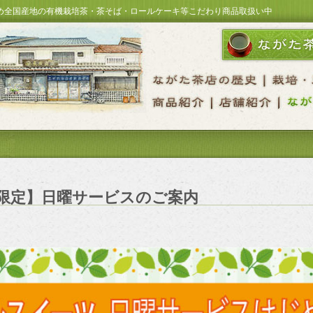
め全国産地の有機栽培茶・茶そば・ロールケーキ等こだわり商品取扱い中
舗限定】日曜サービスのご案内