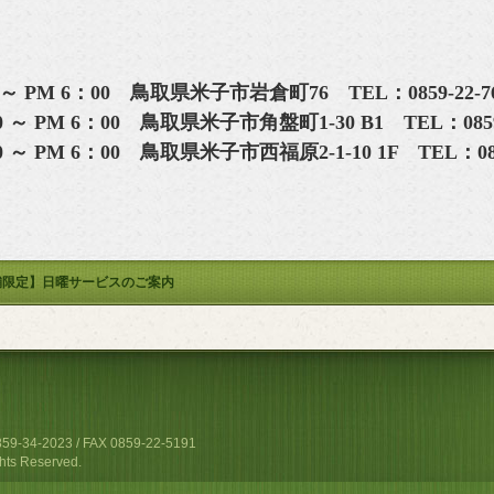
 ～ PM 6：00 鳥取県米子市岩倉町76 TEL：0859-22
～ PM 6：00 鳥取県米子市角盤町1-30 B1 TEL：0859-
 ～ PM 6：00 鳥取県米子市西福原2-1-10 1F TEL：08
舗限定】日曜サービスのご案内
4-2023 / FAX 0859-22-5191
hts Reserved.