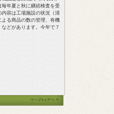
は毎年夏と秋に継続検査を受
の内容は工場施設の状況（清
による商品の数の管理、有機
）などがあります。今年で７