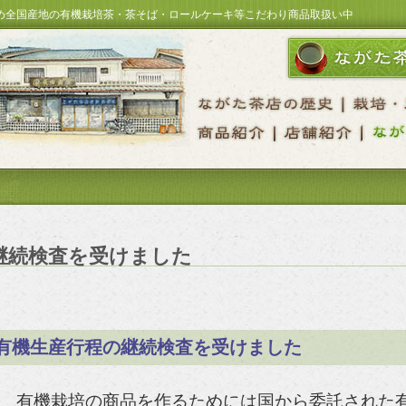
め全国産地の有機栽培茶・茶そば・ロールケーキ等こだわり商品取扱い中
継続検査を受けました
る有機生産行程の継続検査を受けました
有機栽培の商品を作るためには国から委託された