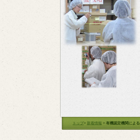
トップ
>
新着情報
>
有機認定機関による