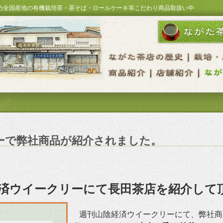
め全国産地の有機栽培茶・茶そば・ロールケーキ等こだわり商品取扱い中
ーで弊社商品が紹介されました。
済ウイークリーにて長田茶店を紹介して
週刊山陰経済ウイークリーにて、弊社商