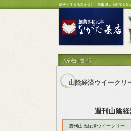
歴史と生きる深き香り―鳥取県大山町産を始
山陰経済ウイークリ
週刊山陰経
週刊山陰経済ウイークリー