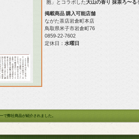
胞」とコラボした
大山の香り 抹茶ろ〜る
掲載商品 購入可能店舗
ながた茶店岩倉町本店
鳥取県米子市岩倉町76
0859-22-7602
定休日：
水曜日
ーで弊社商品が紹介されました。