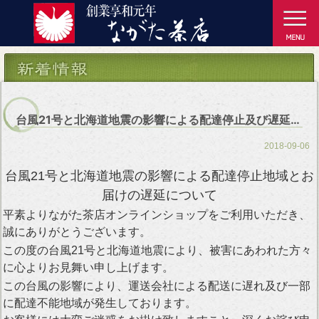
台風21号と北海道地震の影響による配達停止及び遅延につきまして
2018-09-06
台風21号と北海道地震の影響による配達停止地域とお
届けの遅延について
平素よりながた茶店オンラインショップをご利用いただき、
誠にありがとうございます。
この度の台風21号と北海道地震により、被害にあわれた方々
に心よりお見舞い申し上げます。
この台風の影響により、運送会社による配送に遅れ及び一部
に配達不能地域が発生しております。