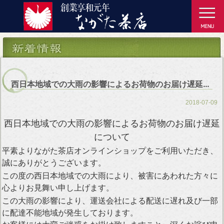
西日本地域での大雨の影響によるお荷物のお届け遅延について
2018-07-09
西日本地域での大雨の影響によるお荷物のお届け遅延
について
平素よりながた茶店オンラインショップをご利用いただき、
誠にありがとうございます。
この度の西日本地域での大雨により、被害にあわれた方々に
心よりお見舞い申し上げます。
この大雨の影響により、運送会社による配送に遅れ及び一部
に配達不能地域が発生しております。