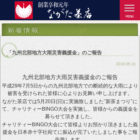
「九州北部地方大雨災害義援金」のご報告
2018-05-31
九州北部地方大雨災害義援金のご報告
平成29年7月5日からの九州北部地方での断続的な大雨により
被害を受けられた皆様に心よりお見舞い申し上げます。
ながた茶店では5月20日(日)に実施致しました"新茶まつり"に
て、チャリティーBINGO大会を実施し、皆様からの義援金を
募らせて頂きました。
チャリティーBINGO大会にて皆様よりお預かり頂きました義
援金を日本赤十字社宛てに振込が完了いたしました事をご報
告致します。