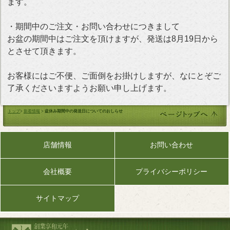
ます。
・期間中のご注文・お問い合わせにつきまして
お盆の期間中はご注文を頂けますが、発送は8月19日から
とさせて頂きます。
お客様にはご不便、ご面倒をお掛けしますが、なにとぞご
了承くださいますようお願い申し上げます。
トップ
>
新着情報
>
盆休み期間中の発送日についてのおしらせ
店舗情報
お問い合わせ
会社概要
プライバシーポリシー
サイトマップ