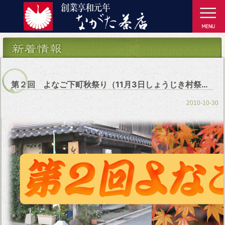
第２回 よなご下町秋祭り（11月3日しょうじき村祭り）
2010-10-30