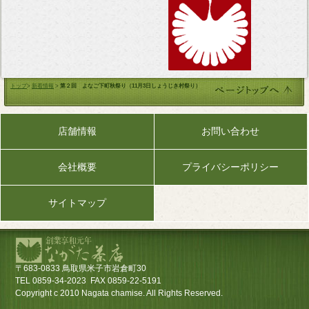
トップ
>
新着情報
>
第２回 よなご下町秋祭り（11月3日しょうじき村祭り）
店舗情報
お問い合わせ
会社概要
プライバシーポリシー
サイトマップ
〒683-0833 鳥取県米子市岩倉町30
TEL 0859-34-2023 FAX 0859-22-5191
Copyright c 2010 Nagata chamise. All Rights Reserved.