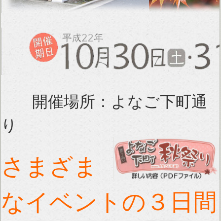
開催場所：よなご下町通
り
さまざま
なイベントの３日間