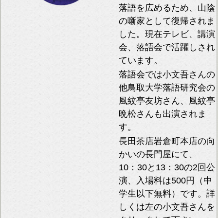
落語を広めるため、山陰
の噺家として復帰されま
した。現在テレビ、講演
会、落語会で活躍しされ
ています。
落語会では小文吾さんの
他鳥取大学落語研究会の
風紋亭友坊さん、風紋亭
晩松さんも出演されま
す。
長田茶店岩倉町本店の向
かいの長門屋にて、
10：30と13：30の2回公
演、入場料は500円（中
学生以下無料）です。詳
しくは左の小文吾さんを