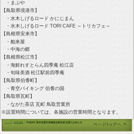
・まぶや
【鳥取県境港市】
・水木しげるロード かにじまん
・水木しげるロード TORI CAFE ～トリカフェ～
【島根県安来市】
・舶来屋
・中海の郷
【島根県松江市】
・海鮮れすとらん四季庵 松江店
・旬味美酒 松江駅前四季庵
【鳥取県伯耆町】
・青空バイキング 伯耆の国
【鳥取県瓦町】
・ながた茶店 瓦町 鳥取営業所
※設置時間については、各施設の営業時間となります。
トップ
>
新着情報
>
平成28年 熊本地震災害義援金募金箱 設置のお知らせ