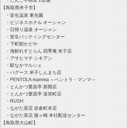
・だんごや萌音 2店舗
【鳥取県米子市】
・皆生温泉 東光園
・ビジネスホテル オーシャン
・日帰り温泉 オーシャン
・皆生バッティングセンター
・下町館かどや
・海鮮れすとらん 四季庵 米子店
・アサヒマチ シキアン
・駅なかマルシェ
・バグース 米子しんまち店
・PENTOLA mamma ～ペントラ・マンマ～
・とんかつ繁昌亭 新開店
・とんかつ繁昌亭 道笑町店
・RUSH
・ながた茶店 岩倉町本店
・ながた茶店 旗ヶ崎 本社配送センター
【鳥取県大山町】