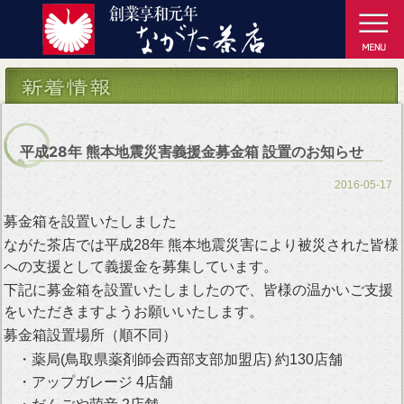
平成28年 熊本地震災害義援金募金箱 設置のお知らせ
2016-05-17
募金箱を設置いたしました
ながた茶店では平成28年 熊本地震災害により被災された皆様
への支援として義援金を募集しています。
下記に募金箱を設置いたしましたので、皆様の温かいご支援
をいただきますようお願いいたします。
募金箱設置場所
（順不同）
・薬局(鳥取県薬剤師会西部支部加盟店) 約130店舗
・アップガレージ 4店舗